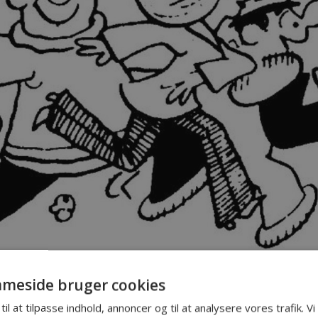
november 2019
meside bruger cookies
ralforsamling 2019
til at tilpasse indhold, annoncer og til at analysere vores trafik. V