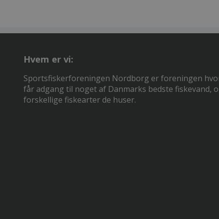
Hvem er vi:
Sportsfiskerforeningen Nordborg er foreningen hv
får adgang til noget af Danmarks bedste fiskevand,
forskellige fiskearter de huser.