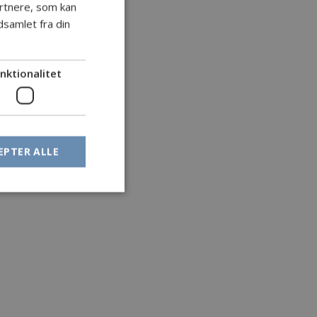
rtnere, som kan
samlet fra din
nktionalitet
EPTER ALLE