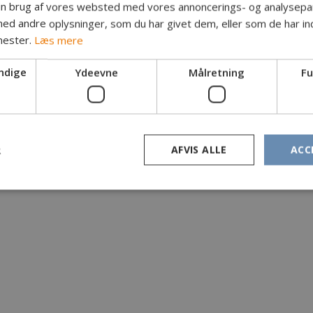
in brug af vores websted med vores annoncerings- og analysepa
d andre oplysninger, som du har givet dem, eller som de har ind
nester.
Læs mere
ndige
Ydeevne
Målretning
Fu
R
AFVIS ALLE
ACC