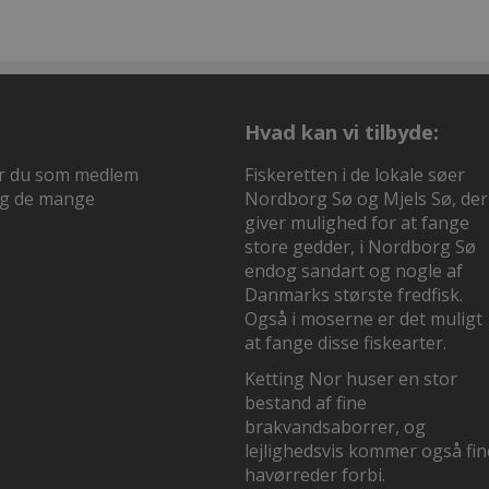
Hvad kan vi tilbyde:
or du som medlem
Fiskeretten i de lokale søer
 og de mange
Nordborg Sø og Mjels Sø, der
giver mulighed for at fange
store gedder, i Nordborg Sø
endog sandart og nogle af
Danmarks største fredfisk.
Også i moserne er det muligt
at fange disse fiskearter.
Ketting Nor huser en stor
bestand af fine
brakvandsaborrer, og
lejlighedsvis kommer også fin
havørreder forbi.