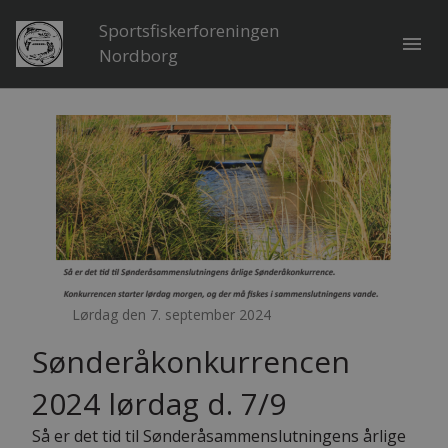
Sportsfiskerforeningen
menu
Nordborg
Lørdag den 7. september 2024
Sønderåkonkurrencen
2024 lørdag d. 7/9
Så er det tid til Sønderåsammenslutningens årlige