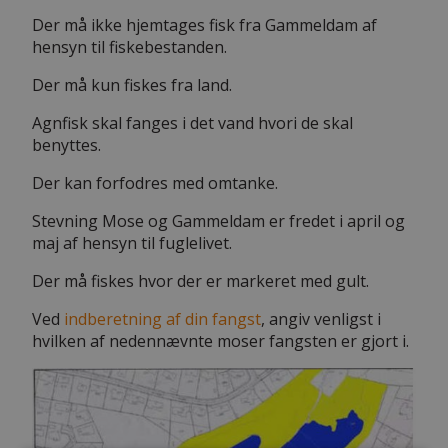
Der må ikke hjemtages fisk fra Gammeldam af
hensyn til fiskebestanden.
Der må kun fiskes fra land.
Agnfisk skal fanges i det vand hvori de skal
benyttes.
Der kan forfodres med omtanke.
Stevning Mose og Gammeldam er fredet i april og
maj af hensyn til fuglelivet.
Der må fiskes hvor der er markeret med gult.
Ved
indberetning af din fangst
, angiv venligst i
hvilken af nedennævnte moser fangsten er gjort i.