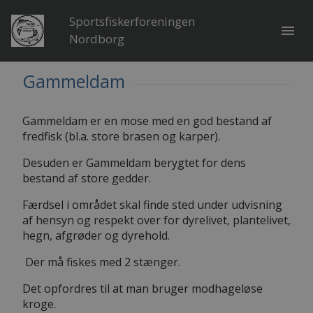
Sportsfiskerforeningen
menu
Nordborg
Gammeldam
Gammeldam er en mose med en god bestand af
fredfisk (bl.a. store brasen og karper).
Desuden er Gammeldam berygtet for dens
bestand af store gedder.
Færdsel i området skal finde sted under udvisning
af hensyn og respekt over for dyrelivet, plantelivet,
hegn, afgrøder og dyrehold.
Der må fiskes med 2 stænger.
Det opfordres til at man bruger modhageløse
kroge.